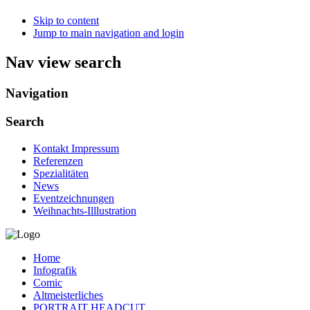
Skip to content
Jump to main navigation and login
Nav view search
Navigation
Search
Kontakt Impressum
Referenzen
Spezialitäten
News
Eventzeichnungen
Weihnachts-Illlustration
Home
Infografik
Comic
Altmeisterliches
PORTRAIT HEADCUT